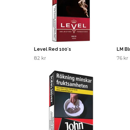
Level Red 100´s
LM Bl
82 kr
76 kr