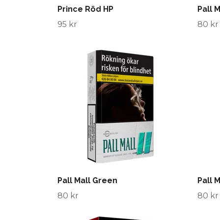
Prince Röd HP
Pall 
95 kr
80 kr
Pall Mall Green
Pall 
80 kr
80 kr