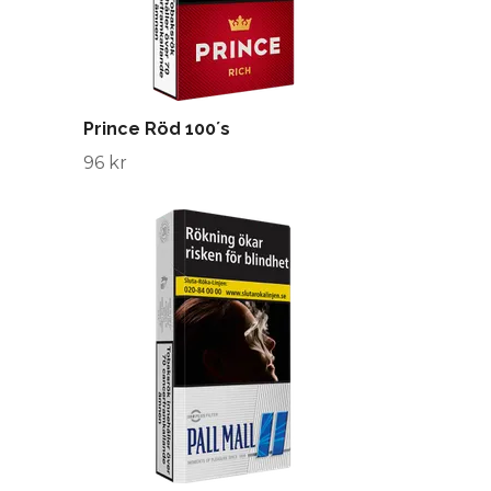
Prince Röd 100´s
96 kr