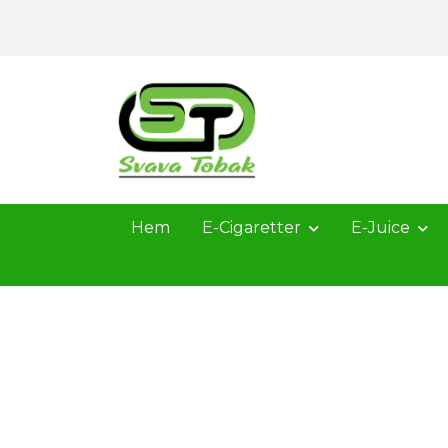
Hem
E-Cigaretter
E-Juice