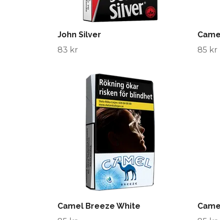
John Silver
Came
83 kr
85 kr
Camel Breeze White
Came