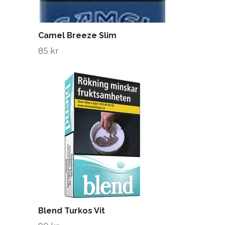
Camel Breeze Slim
85 kr
Blend Turkos Vit