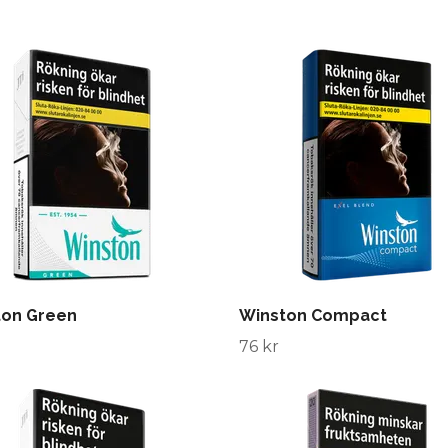
ton Green
Winston Compact
76 kr