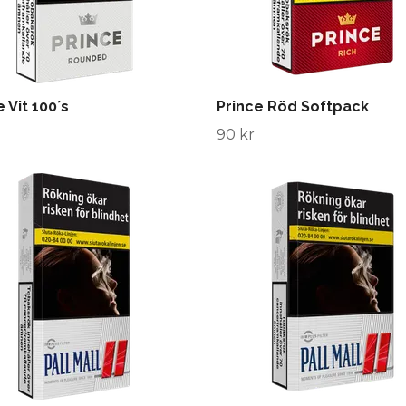
 Vit 100´s
Prince Röd Softpack
90 kr