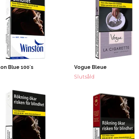
on Blue 100´s
Vogue Bleue
Slutsåld