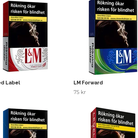
ed Label
LM Forward
75 kr