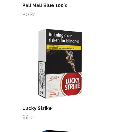
Pall Mall Blue 100´s
80 kr
Lucky Strike
86 kr