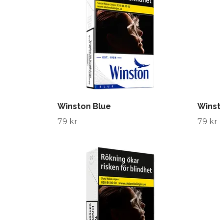
Winston Blue
Winst
79 kr
79 kr