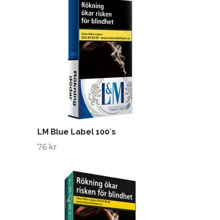
LM Blue Label 100´s
76 kr