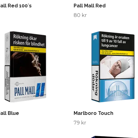
Mall Red 100´s
Pall Mall Red
80 kr
Mall Blue
Marlboro Touch
79 kr