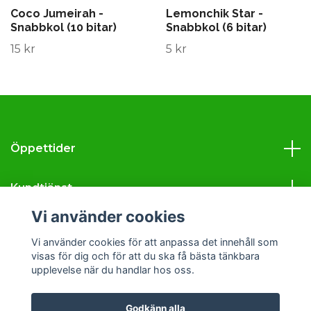
Coco Jumeirah -
Lemonchik Star -
Snabbkol (10 bitar)
Snabbkol (6 bitar)
15 kr
5 kr
Öppettider
Kundtjänst
Vi använder cookies
Läs mer
Vi använder cookies för att anpassa det innehåll som
visas för dig och för att du ska få bästa tänkbara
Sociala medier
upplevelse när du handlar hos oss.
Godkänn alla