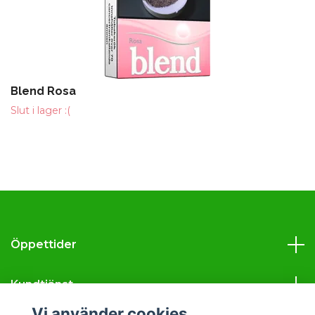
Blend Rosa
Slut i lager :(
Öppettider
Kundtjänst
Vi använder cookies