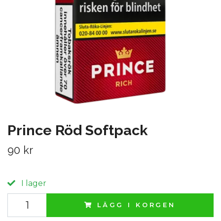
Prince Röd Softpack
90 kr
I lager
LÄGG I KORGEN