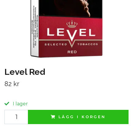
Level Red
82 kr
I lager
LÄGG I KORGEN