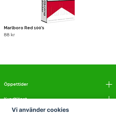
Marlboro Red 100’s
88 kr
Öppettider
Kundtjänst
Vi använder cookies
Läs mer