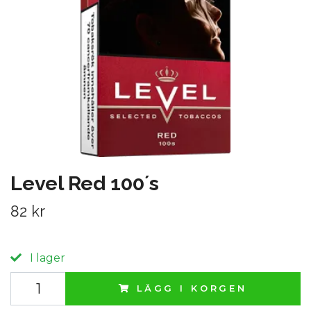
Level Red 100´s
82 kr
I lager
LÄGG I KORGEN