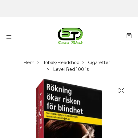
Hem
Tobak/Headshop
Cigaretter
Level Red 100´s