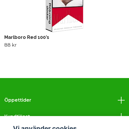
Marlboro Red 100’s
88 kr
Öppettider
Kundtjänst
Vi använder cookies