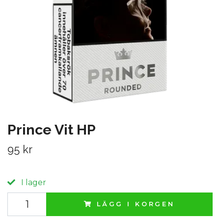
Prince Vit HP
95 kr
I lager
LÄGG I KORGEN