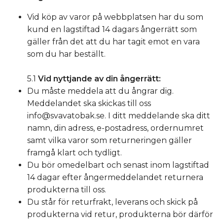
Vid köp av varor på webbplatsen har du som
kund en lagstiftad 14 dagars ångerrätt som
gäller från det att du har tagit emot en vara
som du har beställt.
5.1
Vid nyttjande av din ångerrätt:
Du måste meddela att du ångrar dig.
Meddelandet ska skickas till oss
info@svavatobak.se
. I ditt meddelande ska ditt
namn, din adress, e-postadress, ordernumret
samt vilka varor som returneringen gäller
framgå klart och tydligt.
Du bör omedelbart och senast inom lagstiftad
14 dagar efter ångermeddelandet returnera
produkterna till oss.
Du står för returfrakt, leverans och skick på
produkterna vid retur, produkterna bör därför