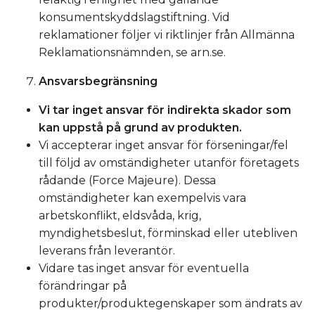
konsumentskyddslagstiftning. Vid
reklamationer följer vi riktlinjer från Allmänna
Reklamationsnämnden, se arn.se.
Ansvarsbegränsning
Vi tar inget ansvar för indirekta skador som
kan uppstå på grund av produkten.
Vi accepterar inget ansvar för förseningar/fel
till följd av omständigheter utanför företagets
rådande (Force Majeure). Dessa
omständigheter kan exempelvis vara
arbetskonflikt, eldsvåda, krig,
myndighetsbeslut, förminskad eller utebliven
leverans från leverantör.
Vidare tas inget ansvar för eventuella
förändringar på
produkter/produktegenskaper som ändrats av