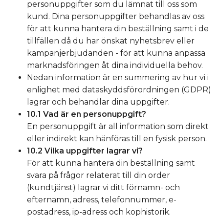
personuppgifter som du lämnat till oss som
kund. Dina personuppgifter behandlas av oss
för att kunna hantera din beställning samt i de
tillfällen då du har önskat nyhetsbrev eller
kampanjerbjudanden - för att kunna anpassa
marknadsföringen åt dina individuella behov.
Nedan information är en summering av hur vi i
enlighet med
dataskyddsförordningen
(GDPR)
lagrar och behandlar dina uppgifter.
10.1 Vad är en personuppgift?
En personuppgift är all information som direkt
eller indirekt kan hänföras till en fysisk person.
10.2 Vilka uppgifter lagrar vi?
För att kunna hantera din beställning samt
svara på frågor relaterat till din order
(kundtjänst) lagrar vi ditt förnamn- och
efternamn, adress, telefonnummer, e-
postadress, ip-adress och köphistorik.