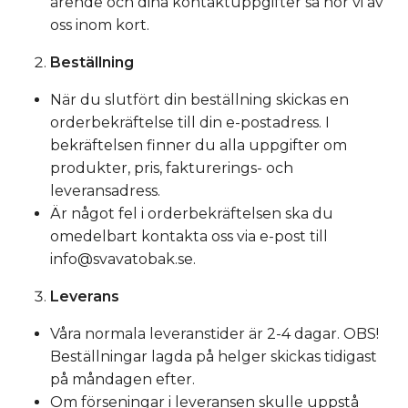
ärende och dina kontaktuppgifter så hör vi av
oss inom kort.
Beställning
När du slutfört din beställning skickas en
orderbekräftelse till din e-postadress. I
bekräftelsen finner du alla uppgifter om
produkter, pris, fakturerings- och
leveransadress.
Är något fel i orderbekräftelsen ska du
omedelbart kontakta oss via e-post till
info@svavatobak.se
.
Leverans
Våra normala leveranstider är 2-4 dagar. OBS!
Beställningar lagda på helger skickas tidigast
på måndagen efter.
Om förseningar i leveransen skulle uppstå