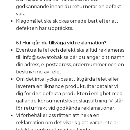
godkännande innan du returnerar en defekt
vara.
Klagomålet ska skickas omedelbart efter att
defekten har upptäckts.
6.1
Hur går du tillväga vid reklamation?
Eventuella fel och defekt ska alltid reklameras
till
info@svavatobak.se
där du anger ditt namn,
din adress, e-postadress, ordernummer och en
beskrivning av felet.
Om det inte lyckas oss att åtgärda felet eller
leverera en liknande produkt, återbetalar vi
dig för den defekta produkten i enlighet med
gällande konsumentskyddslagstiftning. Vi står
för returfrakt vid godkända reklamationer.
Vi förbehåller oss rätten att neka en
reklamation om det visar sig att varan inte är
felaktig i enlighet med gällande