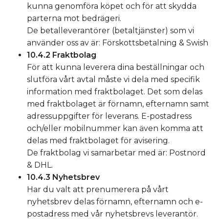
kunna genomföra köpet och för att skydda
parterna mot bedrägeri.
De betalleverantörer (betaltjänster) som vi
använder oss av är: Förskottsbetalning & Swish
10.4.2 Fraktbolag
För att kunna leverera dina beställningar och
slutföra vårt avtal måste vi dela med specifik
information med fraktbolaget. Det som delas
med fraktbolaget är förnamn, efternamn samt
adressuppgifter för leverans. E-postadress
och/eller mobilnummer kan även komma att
delas med fraktbolaget för avisering.
De fraktbolag vi samarbetar med är: Postnord
& DHL.
10.4.3 Nyhetsbrev
Har du valt att prenumerera på vårt
nyhetsbrev delas förnamn, efternamn och e-
postadress med vår nyhetsbrevs leverantör.