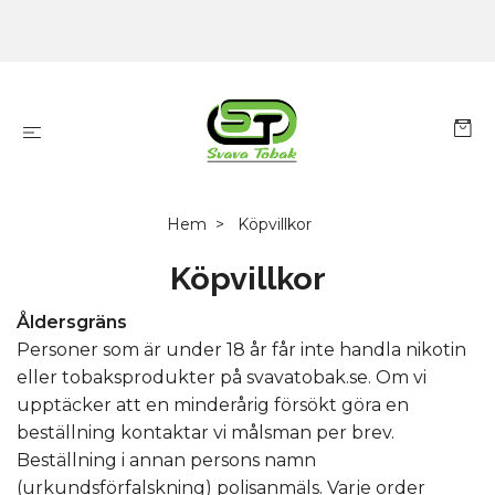
Hem
Köpvillkor
Köpvillkor
Åldersgräns
Personer som är under 18 år får inte handla nikotin
eller tobaksprodukter på svavatobak.se. Om vi
upptäcker att en minderårig försökt göra en
beställning kontaktar vi målsman per brev.
Beställning i annan persons namn
(urkundsförfalskning) polisanmäls. Varje order