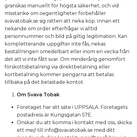
granskas manuellt för högsta säkerhet, och vid
misstanke om oegentligheter förbehåller
svavatobak.se sig rätten att neka köp. Innan ett
nekande om order efterfrågar vi alltid
personnummer och bild på giltig legitimation. Kan
kompletterande uppgifter inte fås, nekas
beställningen omedelbart eller inom en vecka från
det att vi inte fått svar. Om minderårig genomfört
förskottsbetalning via direktbetalning eller
kortbetalning kommer pengarna att betalas
tillbaka på det belastade kontot.
Om Svava Tobak
Företaget har sitt säte i UPPSALA. Företagets
postadress är Kungsgatan 57E.
Önskar du att komma i kontakt med oss, skicka
ett mejl till
info@svavatobak.se
med ditt