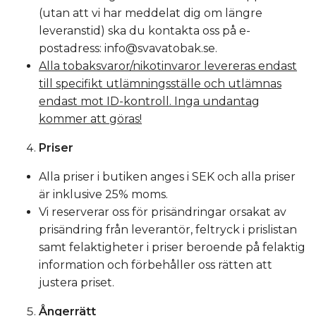
(utan att vi har meddelat dig om längre
leveranstid) ska du kontakta oss på e-
postadress:
info@svavatobak.se
.
Alla tobaksvaror/nikotinvaror levereras endast
till specifikt utlämningsställe och utlämnas
endast mot ID-kontroll. Inga undantag
kommer att göras!
Priser
Alla priser i butiken anges i SEK och alla priser
är inklusive 25% moms.
Vi reserverar oss för prisändringar orsakat av
prisändring från leverantör, feltryck i prislistan
samt felaktigheter i priser beroende på felaktig
information och förbehåller oss rätten att
justera priset.
Ångerrätt