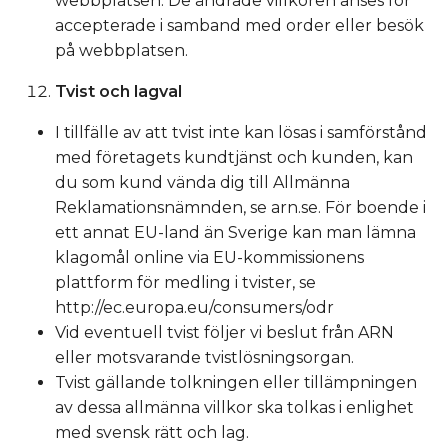
webbplatsen. De ändrade villkoren anses för
accepterade i samband med order eller besök
på webbplatsen.
Tvist och lagval
I tillfälle av att tvist inte kan lösas i samförstånd
med företagets kundtjänst och kunden, kan
du som kund vända dig till Allmänna
Reklamationsnämnden, se arn.se. För boende i
ett annat EU-land än Sverige kan man lämna
klagomål online via EU-kommissionens
plattform för medling i tvister, se
http://ec.europa.eu/consumers/odr
Vid eventuell tvist följer vi beslut från ARN
eller motsvarande tvistlösningsorgan.
Tvist gällande tolkningen eller tillämpningen
av dessa allmänna villkor ska tolkas i enlighet
med svensk rätt och lag.