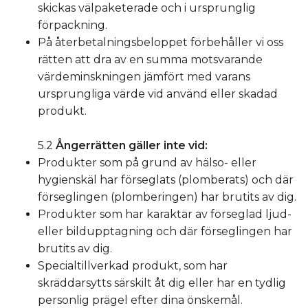
skickas välpaketerade och i ursprunglig
förpackning.
På återbetalningsbeloppet förbehåller vi oss
rätten att dra av en summa motsvarande
värdeminskningen jämfört med varans
ursprungliga värde vid använd eller skadad
produkt.
5.2
Ångerrätten gäller inte vid:
Produkter som på grund av hälso- eller
hygienskäl har förseglats (plomberats) och där
förseglingen (plomberingen) har brutits av dig.
Produkter som har karaktär av förseglad ljud-
eller bildupptagning och där förseglingen har
brutits av dig.
Specialtillverkad produkt, som har
skräddarsytts särskilt åt dig eller har en tydlig
personlig prägel efter dina önskemål.