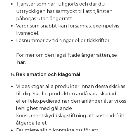
Tjänster som har fullgjorts och där du
uttryckligen har samtyckt till att tjänsten
påbörjas utan ångerrätt.
Varor som snabbt kan försämras, exempelvis
livsmedel.
Lösnummer av tidningar eller tidskrifter.
För mer om den lagstiftade ångerrätten, se
här
.
Reklamation och klagomål
Vi besiktigar alla produkter innan dessa skickas
till dig. Skulle produkten ändå vara skadad
eller felexpedierad när den anländer åtar vi oss
i enlighet med gällande
konsumentskyddslagstiftning att kostnadsfritt
åtgärda felet.
Du måste alltid kontakta oss för ett