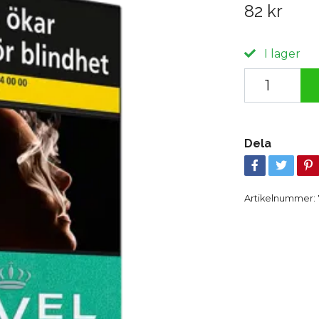
82 kr
I lager
Dela
Artikelnummer: