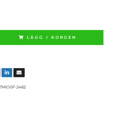
LÄGG I KORGEN
7MIO0F-2462