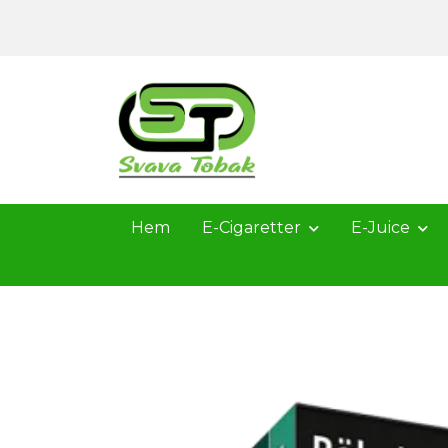
Hem
E-Cigaretter
E-Juice