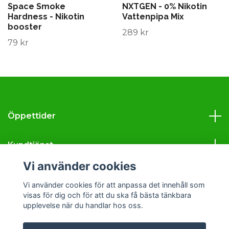
Space Smoke
NXTGEN - 0% Nikotin
Hardness - Nikotin
Vattenpipa Mix
booster
289 kr
79 kr
Öppettider
Kundtjänst
Vi använder cookies
Läs mer
Vi använder cookies för att anpassa det innehåll som
visas för dig och för att du ska få bästa tänkbara
Sociala medier
upplevelse när du handlar hos oss.