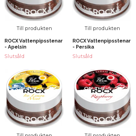
Till produkten
Till produkten
ROCX Vattenpipsstenar
ROCX Vattenpipsstenar
- Apelsin
- Persika
Slutsåld
Slutsåld
Till produkten
Till produkten