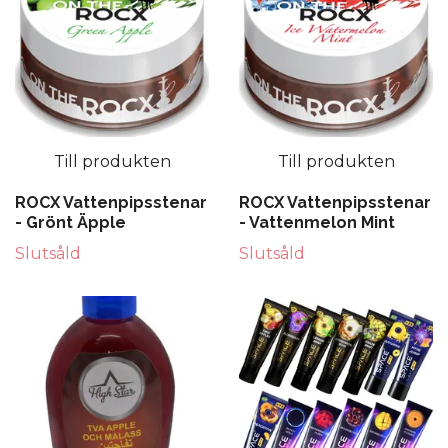
Till produkten
Till produkten
ROCX Vattenpipsstenar
ROCX Vattenpipsstenar
- Grönt Äpple
- Vattenmelon Mint
Slutsåld
Slutsåld