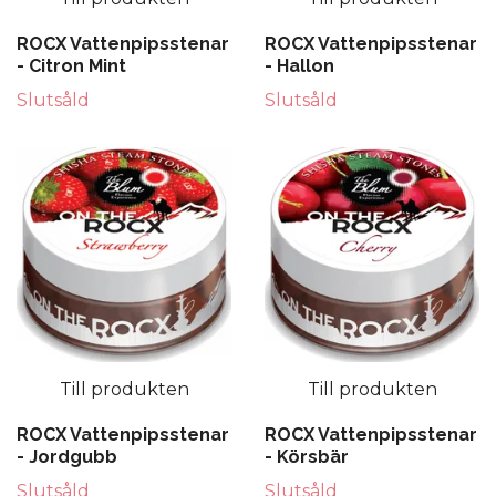
ROCX Vattenpipsstenar
ROCX Vattenpipsstenar
- Citron Mint
- Hallon
Slutsåld
Slutsåld
Till produkten
Till produkten
ROCX Vattenpipsstenar
ROCX Vattenpipsstenar
- Jordgubb
- Körsbär
Slutsåld
Slutsåld