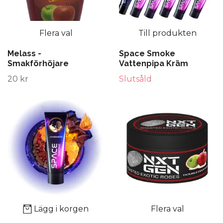
Flera val
Till produkten
Melass -
Space Smoke
Smakförhöjare
Vattenpipa Kräm
20 kr
Slutsåld
Lägg i korgen
Flera val