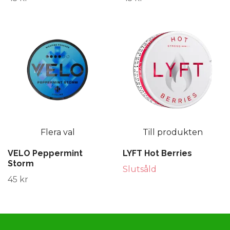
Flera val
Till produkten
VELO Peppermint
LYFT Hot Berries
Storm
Slutsåld
45 kr