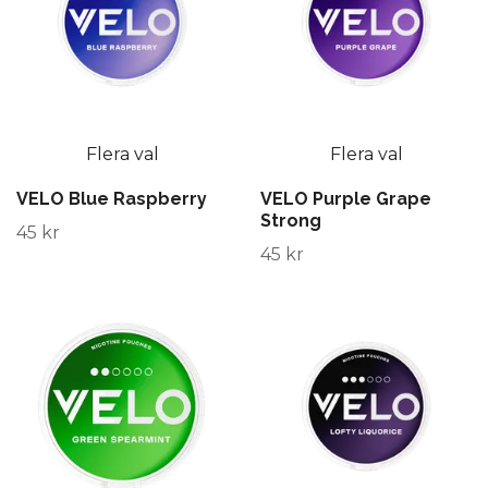
Flera val
Flera val
VELO Blue Raspberry
VELO Purple Grape
Strong
45 kr
45 kr