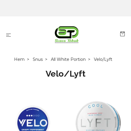
Hem
Snus
All White Portion
Velo/Lyft
Velo/Lyft