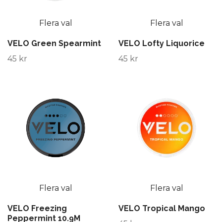
Flera val
Flera val
VELO Green Spearmint
VELO Lofty Liquorice
45 kr
45 kr
Flera val
Flera val
VELO Freezing
VELO Tropical Mango
Peppermint 10.9M