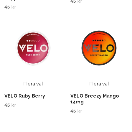
45 kr
45 kr
Flera val
Flera val
VELO Ruby Berry
VELO Breezy Mango
14mg
45 kr
45 kr