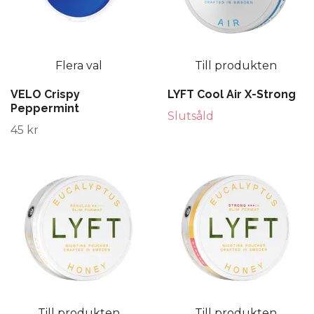
Flera val
Till produkten
VELO Crispy
LYFT Cool Air X-Strong
Peppermint
Slutsåld
45 kr
Till produkten
Till produkten