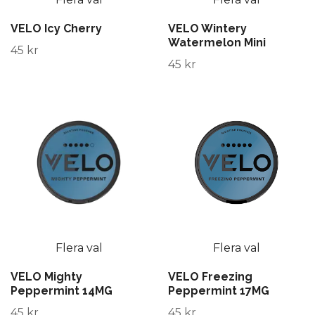
VELO Icy Cherry
VELO Wintery
Watermelon Mini
45 kr
45 kr
Flera val
Flera val
VELO Mighty
VELO Freezing
Peppermint 14MG
Peppermint 17MG
45 kr
45 kr