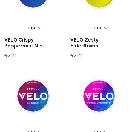
Flera val
Flera val
VELO Crispy
VELO Zesty
Peppermint Mini
Elderflower
45 kr
45 kr
Flera val
Flera val