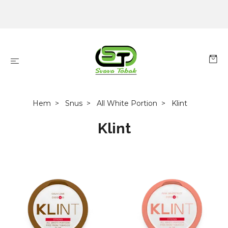
Hem
Snus
All White Portion
Klint
Klint