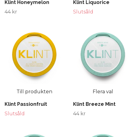
Klint Honeymelon
Klint Liquorice
44 kr
Slutsåld
Till produkten
Flera val
Klint Passionfruit
Klint Breeze Mint
Slutsåld
44 kr