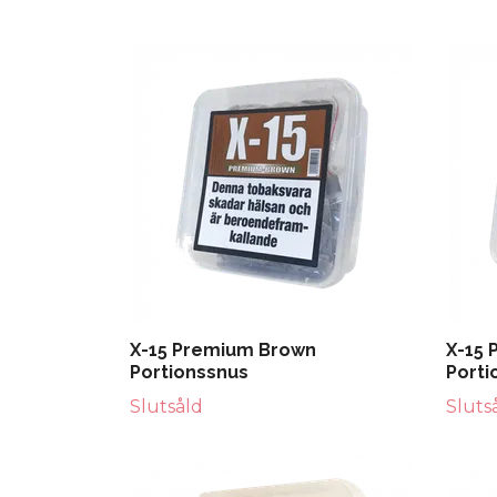
X-15 Premium Brown
X-15 
Portionssnus
Porti
Slutsåld
Sluts