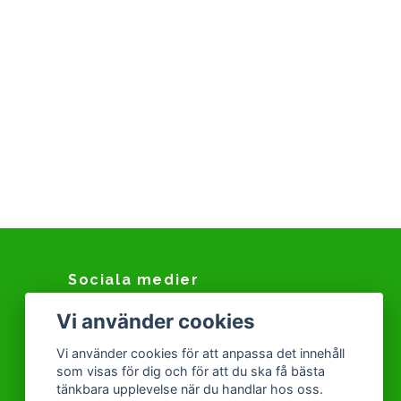
Sociala medier
Vi använder cookies
Facebook
Instagram
Vi använder cookies för att anpassa det innehåll
som visas för dig och för att du ska få bästa
Snapchat
tänkbara upplevelse när du handlar hos oss.
Tiktok