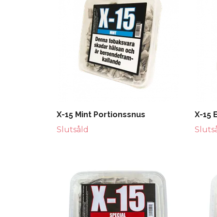
X-15 Mint Portionssnus
X-15 
Slutsåld
Sluts