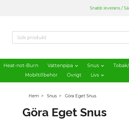
Snabb leverans / Säk
Heat-not-Burn
Vattenpipa
Snus
Tobak
Mobiltillbehör
Övrigt
Livs
Hem
Snus
Göra Eget Snus
Göra Eget Snus