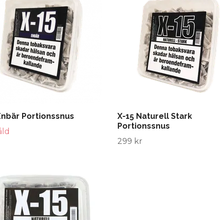
Enbär Portionssnus
X-15 Naturell Stark
Portionssnus
åld
299 kr