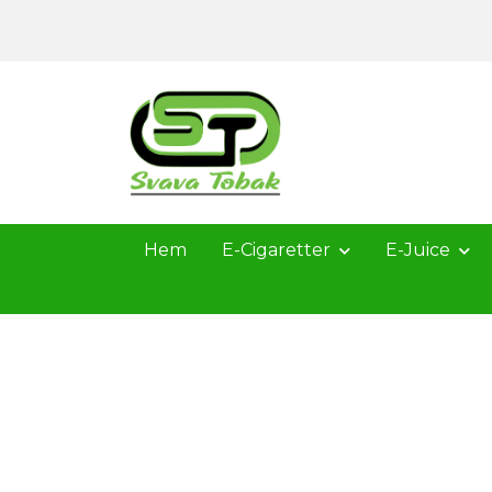
Hem
E-Cigaretter
E-Juice