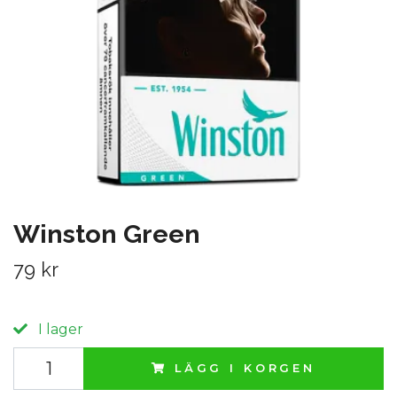
Winston Green
79 kr
I lager
LÄGG I KORGEN