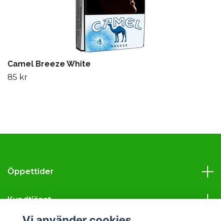
Camel Breeze White
85 kr
Öppettider
Kundtjänst
Vi använder cookies