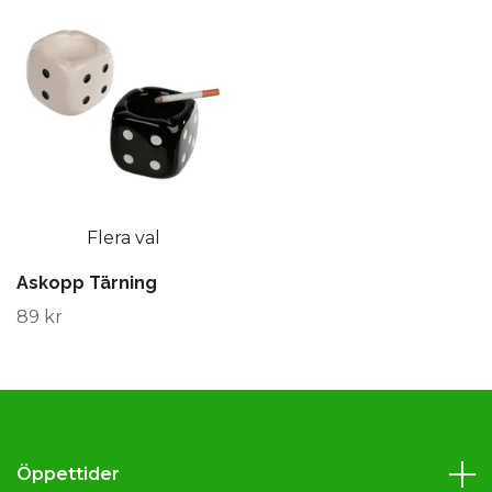
Flera val
Askopp Tärning
89 kr
Öppettider