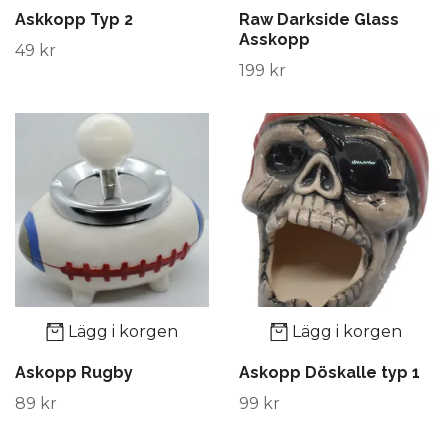
Askkopp Typ 2
Raw Darkside Glass
Asskopp
49 kr
199 kr
Lägg i korgen
Lägg i korgen
Askopp Rugby
Askopp Döskalle typ 1
89 kr
99 kr