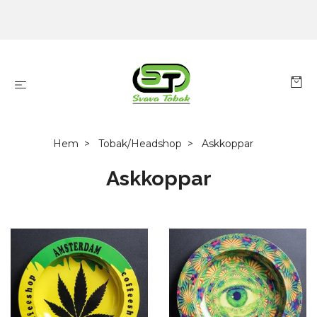
Hem
Tobak/Headshop
Askkoppar
Askkoppar