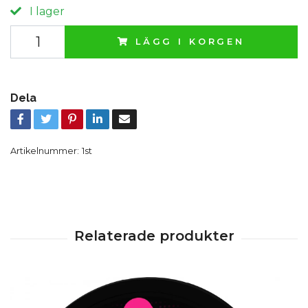
I lager
LÄGG I KORGEN
Dela
Artikelnummer:
1st