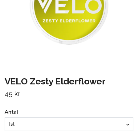
VELO Zesty Elderflower
45 kr
Antal
1st