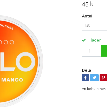
45 kr
Antal
1st
I lager
Dela
Artikelnummer: