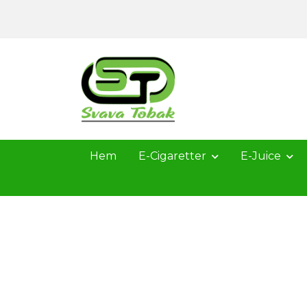
Hem
E-Cigaretter
E-Juice