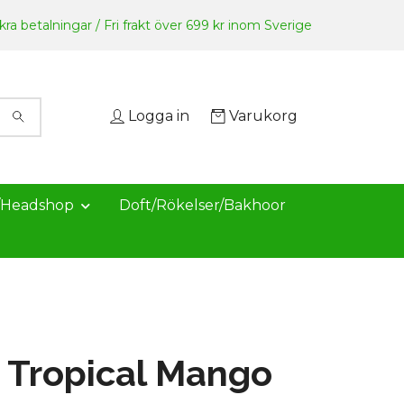
ra betalningar / Fri frakt över 699 kr inom Sverige
Logga in
Varukorg
/Headshop
Doft/Rökelser/Bakhoor
 Tropical Mango