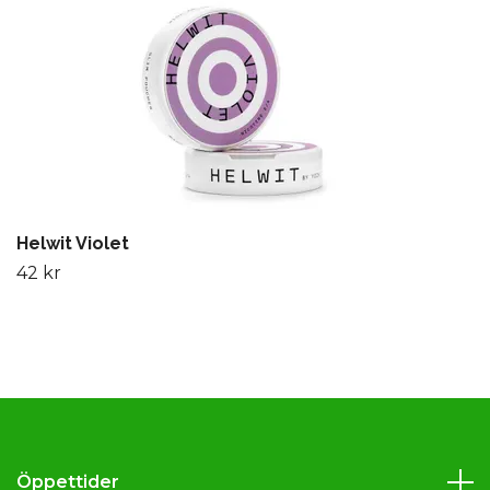
Helwit Violet
42 kr
Öppettider