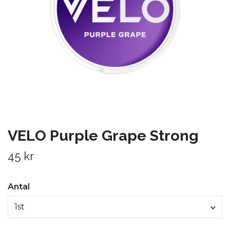
VELO Purple Grape Strong
45 kr
Antal
1st