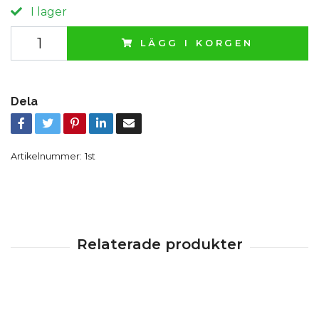
I lager
LÄGG I KORGEN
Dela
Artikelnummer:
1st