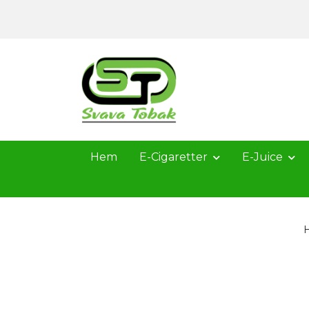
Hem
E-Cigaretter
E-Juice