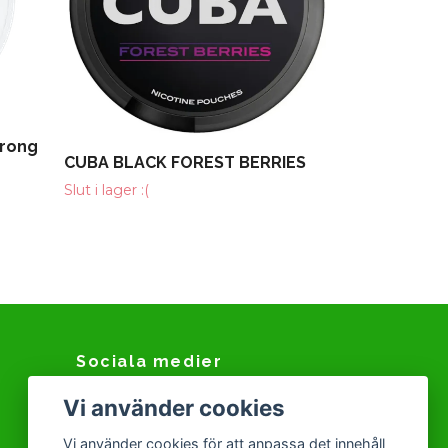
trong
CUBA BLACK FOREST BERRIES
Slut i lager :(
Sociala medier
Vi använder cookies
Facebook
Instagram
Vi använder cookies för att anpassa det innehåll