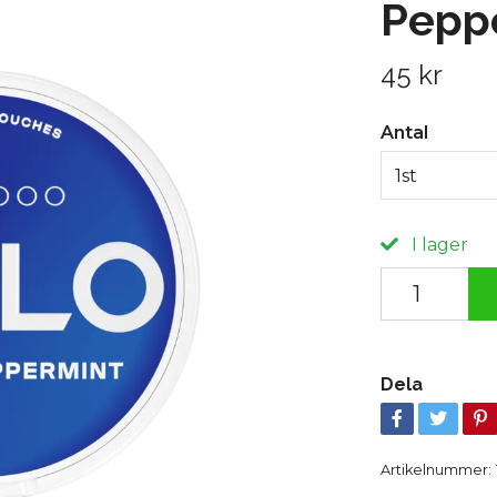
Pepp
45 kr
Antal
1st
I lager
Dela
Artikelnummer: