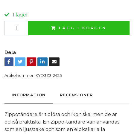
I lager
LÄGG I KORGEN
Dela
Artikelnummer:
KYD3Z3-2425
INFORMATION
RECENSIONER
Zippotändare är tidlösa och ikoniska, men de är
också praktiska. En Zippo-tändare kan användas
som en ljusstake och som en eldkälla i alla