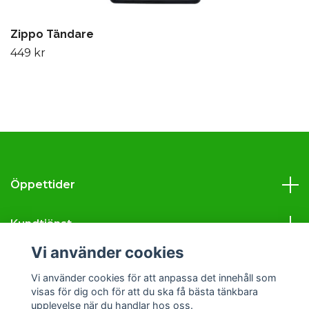
Zippo Tändare
449 kr
Öppettider
Kundtjänst
Vi använder cookies
Läs mer
Vi använder cookies för att anpassa det innehåll som
visas för dig och för att du ska få bästa tänkbara
Sociala medier
upplevelse när du handlar hos oss.