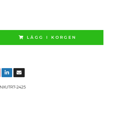
LÄGG I KORGEN
NXUTR7-2425