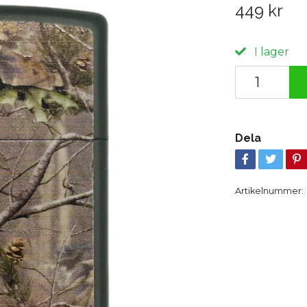
449 kr
I lager
Dela
Artikelnummer: