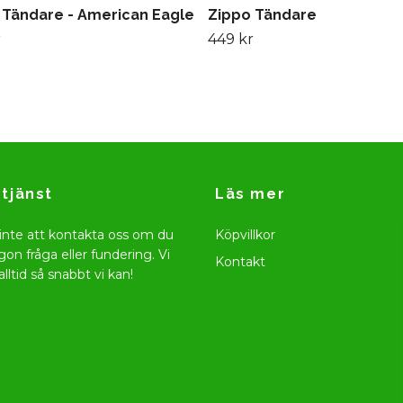
 Tändare - American Eagle
Zippo Tändare
r
449 kr
tjänst
Läs mer
inte att kontakta oss om du
Köpvillkor
gon fråga eller fundering. Vi
Kontakt
alltid så snabbt vi kan!