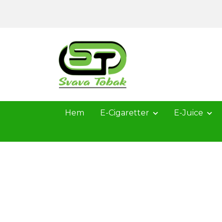
Hem
E-Cigaretter
E-Juice