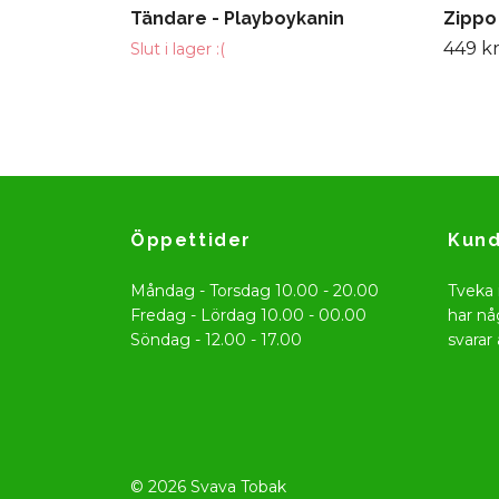
Tändare - Playboykanin
Zippo
449 k
Slut i lager :(
Öppettider
Kund
Måndag - Torsdag 10.00 - 20.00
Tveka 
Fredag - Lördag 10.00 - 00.00
har nå
Söndag - 12.00 - 17.00
svarar 
© 2026 Svava Tobak