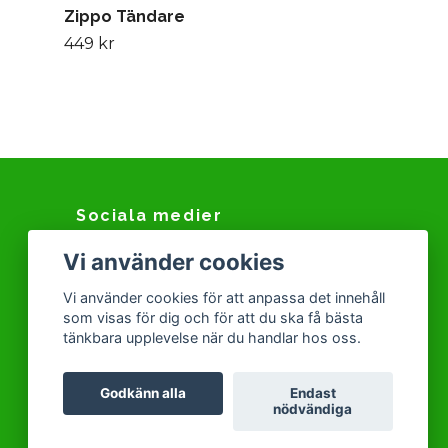
Zippo Tändare
449 kr
Sociala medier
Vi använder cookies
Facebook
Instagram
Vi använder cookies för att anpassa det innehåll
som visas för dig och för att du ska få bästa
Snapchat
tänkbara upplevelse när du handlar hos oss.
Tiktok
Godkänn alla
Endast
nödvändiga