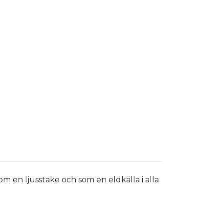
m en ljusstake och som en eldkälla i alla