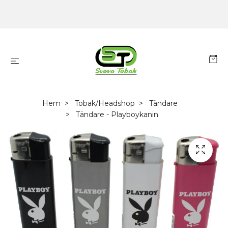
Hem
Tobak/Headshop
Tändare
Tändare - Playboykanin