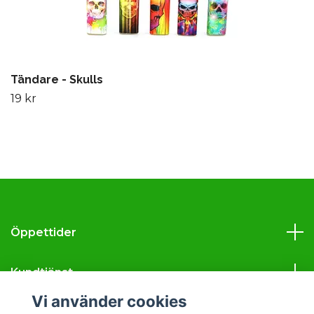
Tändare - Skulls
19 kr
Öppettider
Kundtjänst
Vi använder cookies
Läs mer