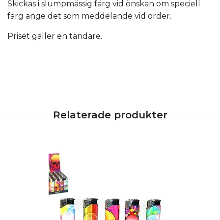
Skickas i slumpmässig färg vid önskan om speciell
färg ange det som meddelande vid order.
Priset gäller en tändare.