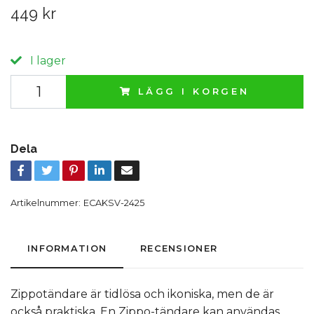
449 kr
I lager
LÄGG I KORGEN
Dela
Artikelnummer:
ECAKSV-2425
INFORMATION
RECENSIONER
Zippotändare är tidlösa och ikoniska, men de är
också praktiska. En Zippo-tändare kan användas