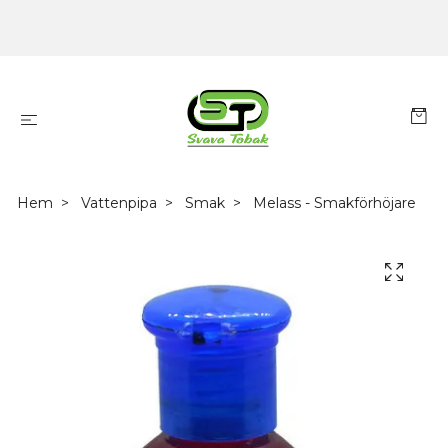
Hem
Vattenpipa
Smak
Melass - Smakförhöjare