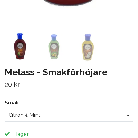
Melass - Smakförhöjare
20 kr
Smak
Citron & Mint
I lager