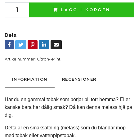
LÄGG I KORGEN
Dela
Artikelnummer:
Citron--Mint
INFORMATION
RECENSIONER
Har du en gammal tobak som börjar bli torr hemma? Eller
kanske bara har dålig smak? Då kan denna melass hjälpa
dig.
Detta är en smaksättning (melass) som du blandar ihop
med tobak eller vattenpipstobak.