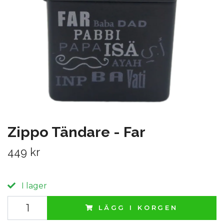
Zippo Tändare - Far
449 kr
I lager
LÄGG I KORGEN