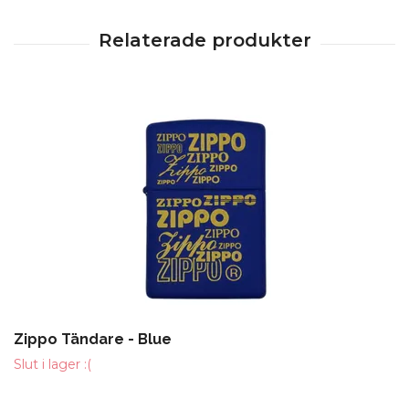
Zippo Tändare - Blue
Slut i lager :(