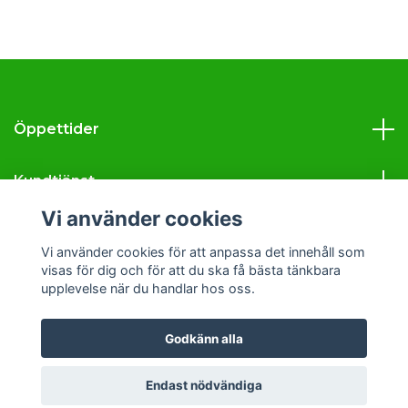
Öppettider
Kundtjänst
Vi använder cookies
Läs mer
Vi använder cookies för att anpassa det innehåll som
visas för dig och för att du ska få bästa tänkbara
Sociala medier
upplevelse när du handlar hos oss.
Godkänn alla
© 2026 Svava Tobak
Endast nödvändiga