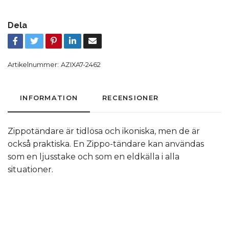
Dela
Artikelnummer:
AZIXA7-2462
INFORMATION
RECENSIONER
Zippotändare är tidlösa och ikoniska, men de är
också praktiska. En Zippo-tändare kan användas
som en ljusstake och som en eldkälla i alla
situationer.