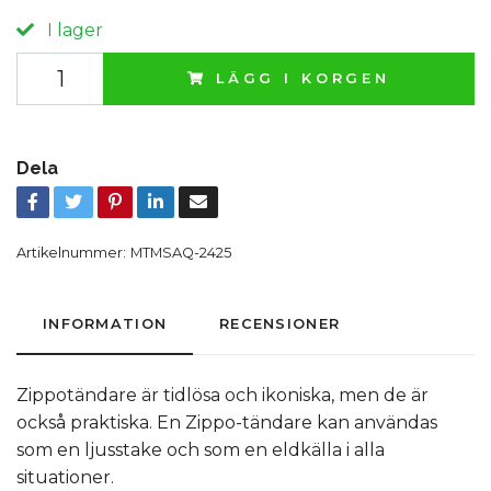
I lager
LÄGG I KORGEN
Dela
Artikelnummer:
MTMSAQ-2425
INFORMATION
RECENSIONER
Zippotändare är tidlösa och ikoniska, men de är
också praktiska. En Zippo-tändare kan användas
som en ljusstake och som en eldkälla i alla
situationer.