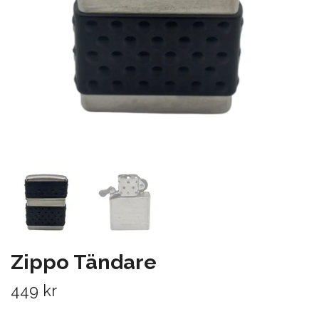
Zippo Tändare
449 kr