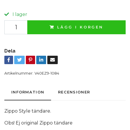
I lager
LÄGG I KORGEN
Dela
Artikelnummer:
V40EZ9-1084
INFORMATION
RECENSIONER
Zippo Style tändare.
Obs! Ej original Zippo tändare