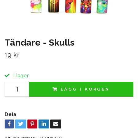
Tändare - Skulls
19 kr
I lager
LÄGG I KORGEN
Dela