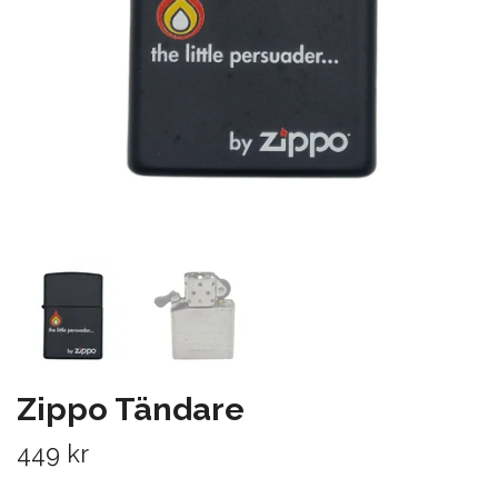
Zippo Tändare
449 kr