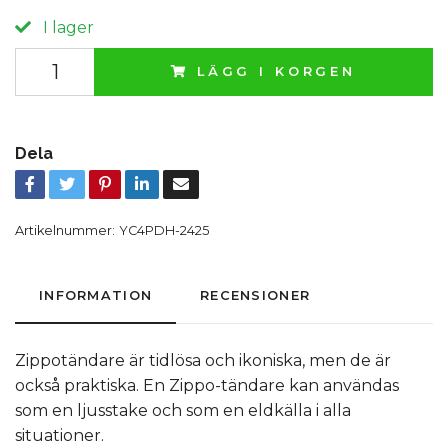
I lager
LÄGG I KORGEN
Dela
Artikelnummer:
YC4PDH-2425
INFORMATION
RECENSIONER
Zippotändare är tidlösa och ikoniska, men de är
också praktiska. En Zippo-tändare kan användas
som en ljusstake och som en eldkälla i alla
situationer.