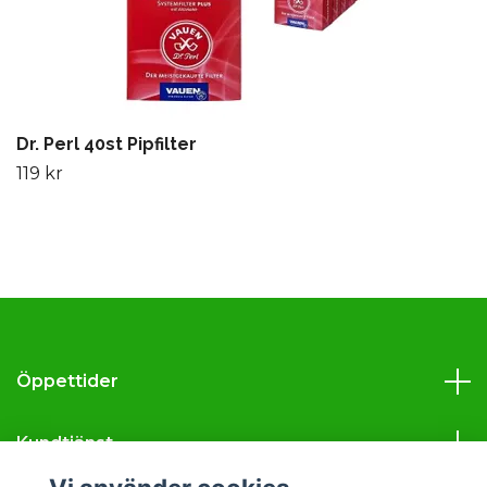
Dr. Perl 40st Pipfilter
119 kr
Öppettider
Kundtjänst