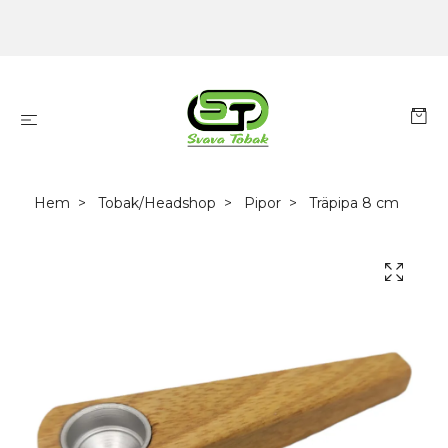
Hem
Tobak/Headshop
Pipor
Träpipa 8 cm