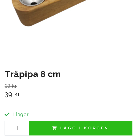
Träpipa 8 cm
69 kr
39 kr
I lager
LÄGG I KORGEN