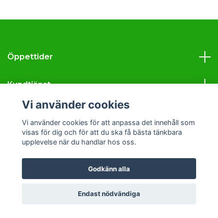
Öppettider
Kundtjänst
Vi använder cookies
Läs mer
Vi använder cookies för att anpassa det innehåll som
visas för dig och för att du ska få bästa tänkbara
Sociala medier
upplevelse när du handlar hos oss.
Godkänn alla
© 2026 Svava Tobak
Endast nödvändiga