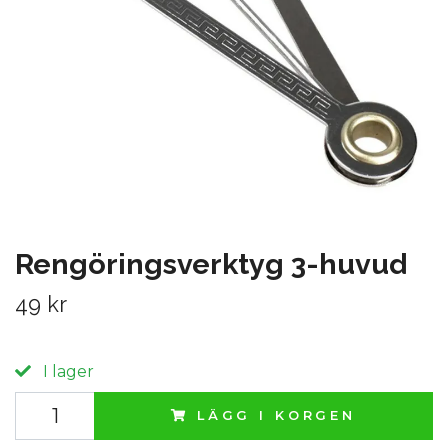
Rengöringsverktyg 3-huvud
49 kr
I lager
LÄGG I KORGEN