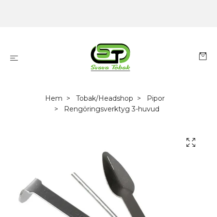
Hem
Tobak/Headshop
Pipor
Rengöringsverktyg 3-huvud