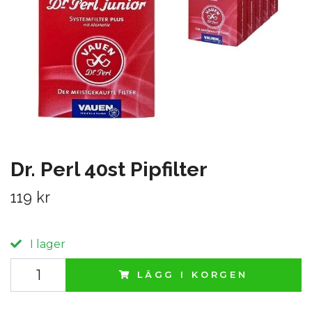
Dr. Perl 40st Pipfilter
119 kr
I lager
LÄGG I KORGEN