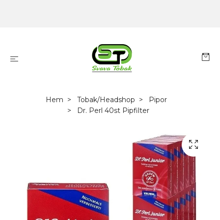
Hem
Tobak/Headshop
Pipor
Dr. Perl 40st Pipfilter