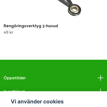
Rengöringsverktyg 3-huvud
49 kr
Öppettider
Kundtjänst
Vi använder cookies
Läs mer