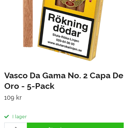
Vasco Da Gama No. 2 Capa De
Oro - 5-Pack
109 kr
I lager