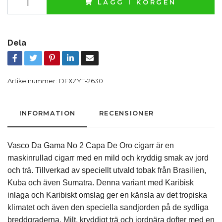
LÄGG I KORGEN
Dela
Artikelnummer:
DEXZYT-2630
INFORMATION
RECENSIONER
Vasco Da Gama No 2 Capa De Oro cigarr är en
maskinrullad cigarr med en mild och kryddig smak av jord
och trä. Tillverkad av speciellt utvald tobak från Brasilien,
Kuba och även Sumatra. Denna variant med Karibisk
inlaga och Karibiskt omslag ger en känsla av det tropiska
klimatet och även den speciella sandjorden på de sydliga
breddgraderna. Milt, kryddigt trä och jordnära dofter med en