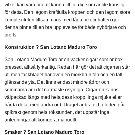
vilket kan vara bra att känna till för dig som är lite känslig
för detta. Den lagom kraftfulla kroppen och den lagom stora
komplexiteten tillsammans med låga nikotinhalten gör
denna pinne till en bra upplevelse för både nybörjare och
proffs.
Konstruktion ? San Lotano Maduro Toro
San Lotano Maduro Toro är en vacker cigarr som är box
pressed, alltså fyrkantig. Redan här gör det att cigarren står
ut, men täckbladet har även en mörkbrun ton och en lätt
glänsande yta. Det finns endast mindre ådror och
sömmarna är i det närmaste osynliga. Cigarren känns
välpackad längs med hela dess kropp, inga mjuka eller
hårda delar med andra ord. Draget är bra och glöden går
spikrakt genom hela rökstunden, det uppstår inga
anledningar att korrigera manuellt.
Smaker ? San Lotano Maduro Toro