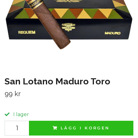
San Lotano Maduro Toro
99 kr
I lager
LÄGG I KORGEN