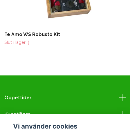
Te Amo WS Robusto Kit
Slut i lager :(
Öppettider
Kundtjänst
Vi använder cookies