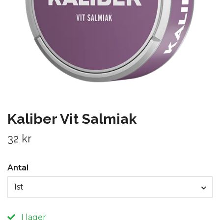
Kaliber Vit Salmiak
32 kr
Antal
1st
I lager