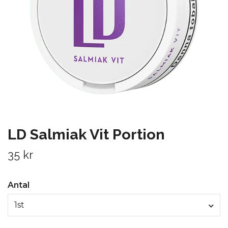
LD Salmiak Vit Portion
35 kr
Antal
1st