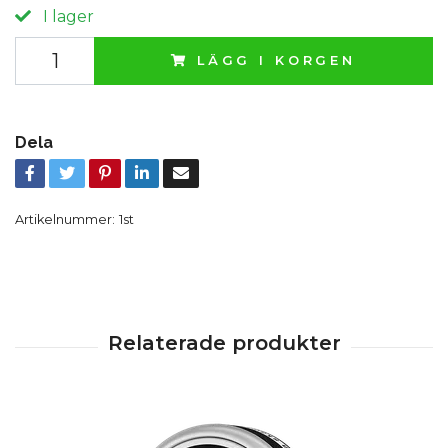
I lager
LÄGG I KORGEN
Dela
Artikelnummer:
1st