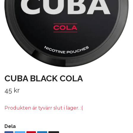
CUBA BLACK COLA
45 kr
Produkten är tyvärr slut i lager. :(
Dela