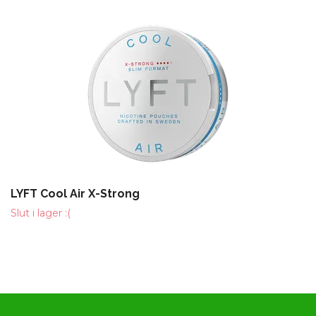
LYFT Cool Air X-Strong
Slut i lager :(