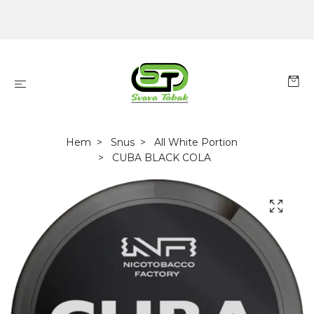
Hem
Snus
All White Portion
CUBA BLACK COLA