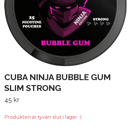
CUBA NINJA BUBBLE GUM
SLIM STRONG
45 kr
Produkten är tyvärr slut i lager. :(