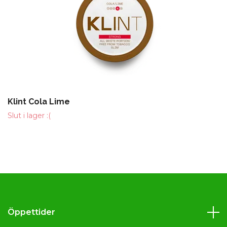
Klint Cola Lime
Slut i lager :(
Öppettider