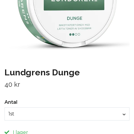
Lundgrens Dunge
40 kr
Antal
1st
I lager