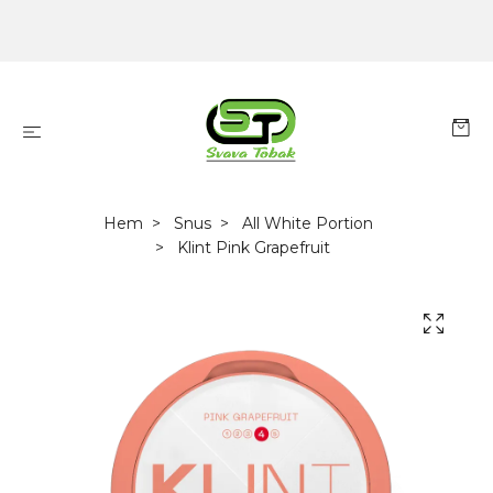
Hem
Snus
All White Portion
Klint Pink Grapefruit