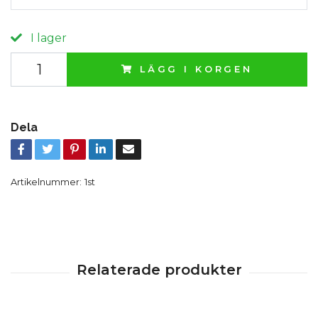
I lager
LÄGG I KORGEN
Dela
Artikelnummer:
1st