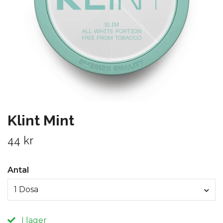
Klint Mint
44 kr
Antal
1 Dosa
I lager