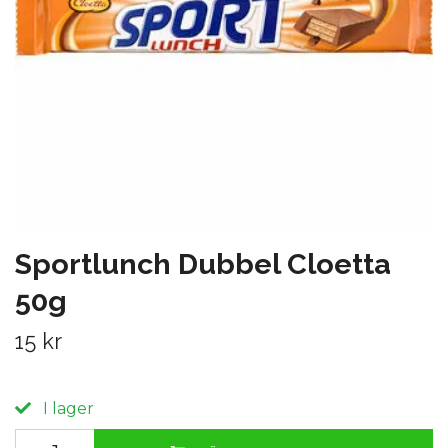
Sportlunch Dubbel Cloetta
50g
15 kr
I lager