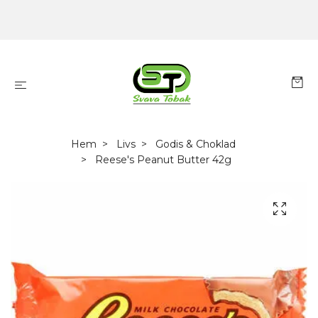
Hem
Livs
Godis & Choklad
Reese's Peanut Butter 42g