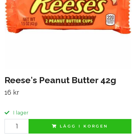
Reese's Peanut Butter 42g
16 kr
I lager
LÄGG I KORGEN