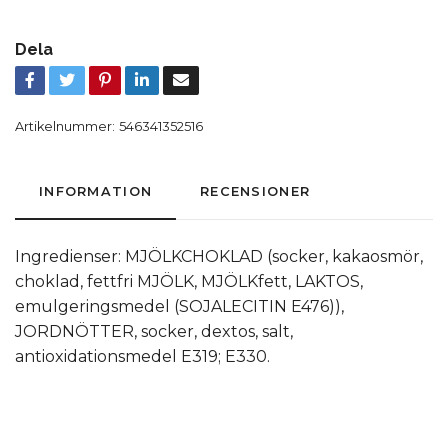
Dela
Artikelnummer:
546341352516
INFORMATION
RECENSIONER
Ingredienser: MJÖLKCHOKLAD (socker, kakaosmör,
choklad, fettfri MJÖLK, MJÖLKfett, LAKTOS,
emulgeringsmedel (SOJALECITIN E476)),
JORDNÖTTER, socker, dextos, salt,
antioxidationsmedel E319; E330.