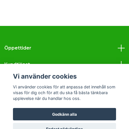
Öppettider
Kundtjänst
Vi använder cookies
Läs mer
Vi använder cookies för att anpassa det innehåll som
visas för dig och för att du ska få bästa tänkbara
Sociala medier
upplevelse när du handlar hos oss.
Godkänn alla
© 2026 Svava Tobak