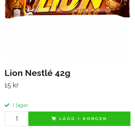
Lion Nestlé 42g
15 kr
I lager
LÄGG I KORGEN