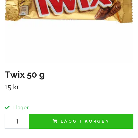
Twix 50 g
15 kr
I lager
LÄGG I KORGEN