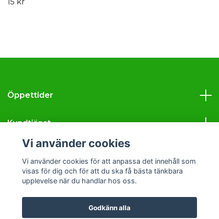
15 kr
Öppettider
Kundtjänst
Vi använder cookies
Läs mer
Vi använder cookies för att anpassa det innehåll som
visas för dig och för att du ska få bästa tänkbara
Sociala medier
upplevelse när du handlar hos oss.
Godkänn alla