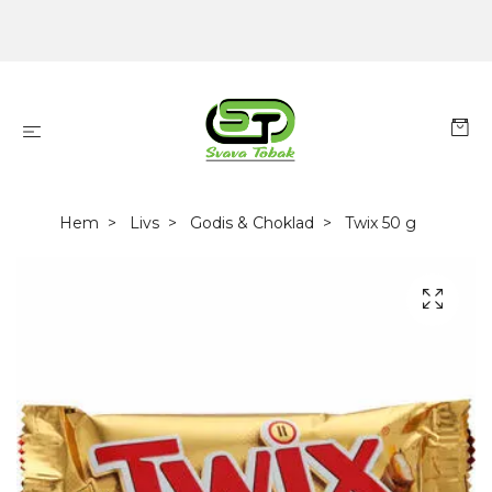
Hem
Livs
Godis & Choklad
Twix 50 g