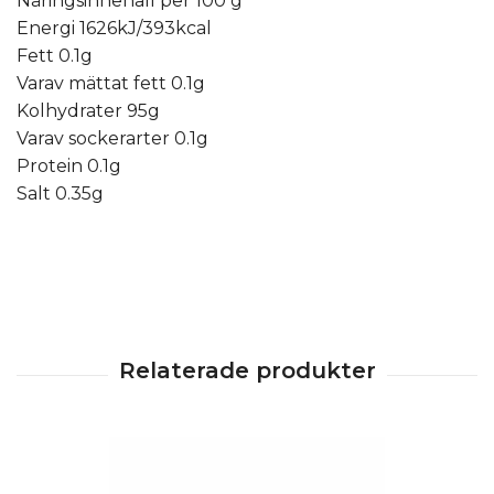
Näringsinnehåll per 100 g
Energi 1626kJ/393kcal
Fett 0.1g
Varav mättat fett 0.1g
Kolhydrater 95g
Varav sockerarter 0.1g
Protein 0.1g
Salt 0.35g