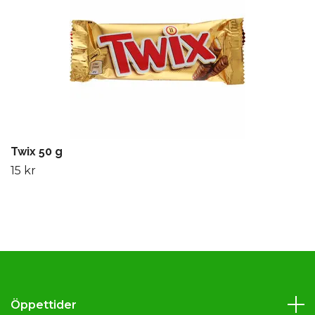
Twix 50 g
15 kr
Öppettider