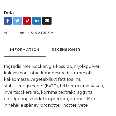
Dela
Artikelnummer:
546341352504
INFORMATION
RECENSIONER
Ingredienser: Socker, glukossirap, mjölkpulver,
kakaosmör, sötad kondenserad skummjölk,
kakaomassa, vegetabiliskt fett (palm),
stabiliseringsmedel (E420), fettreducerad kakao,
invertsockersirap, kornmaltextrakt, äggvita,
emulgeringsmedel (sojalecitin), aromer. Kan
innehålla spår av jordnötter, nötter, vete.