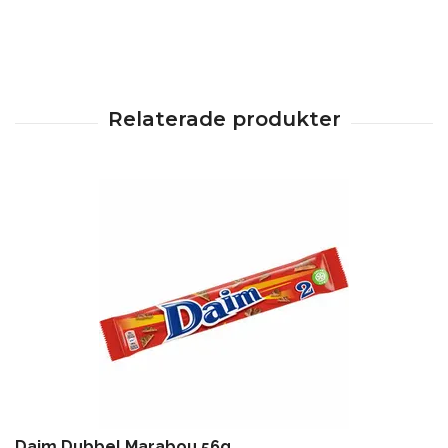
Daim Dubbel Marabou 56g