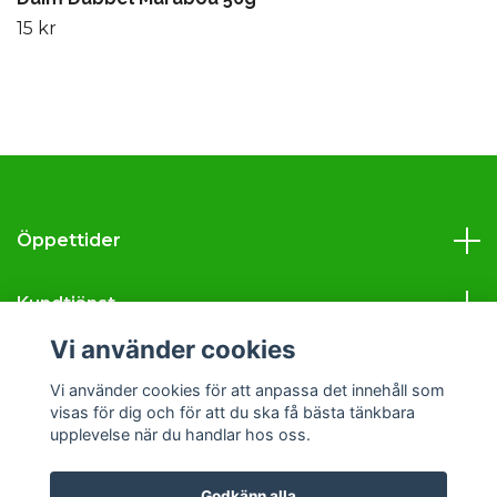
15 kr
Öppettider
Kundtjänst
Vi använder cookies
Läs mer
Vi använder cookies för att anpassa det innehåll som
visas för dig och för att du ska få bästa tänkbara
Sociala medier
upplevelse när du handlar hos oss.
Godkänn alla