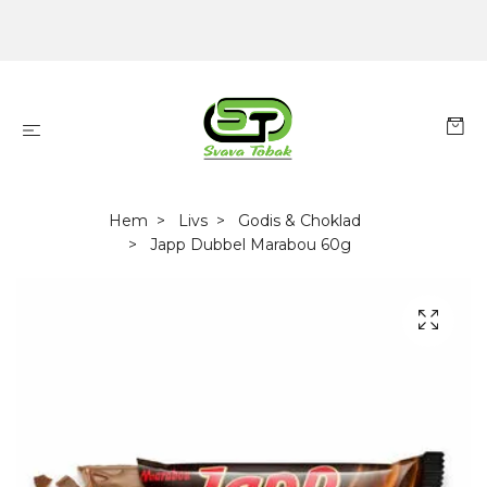
Hem
Livs
Godis & Choklad
Japp Dubbel Marabou 60g