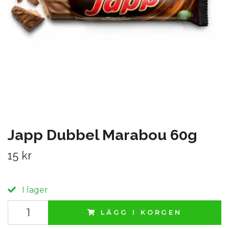
Japp Dubbel Marabou 60g
15 kr
I lager
LÄGG I KORGEN