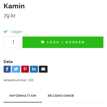
Kamin
79 kr
I lager
LÄGG I KORGEN
Dela
Artikelnummer:
253
INFORMATION
RECENSIONER