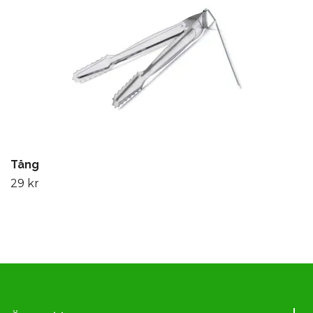
Tång
29 kr