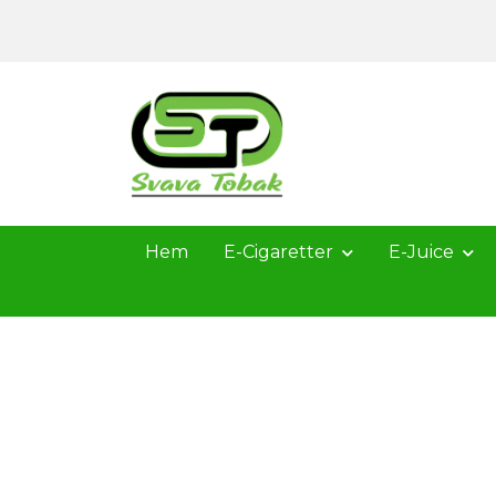
Hem
E-Cigaretter
E-Juice