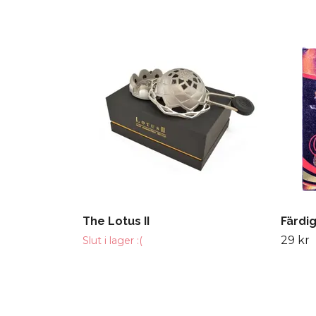
The Lotus II
Färdig
29 kr
Slut i lager :(