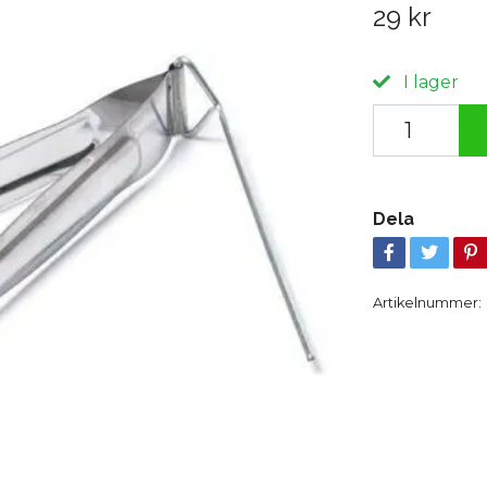
29 kr
I lager
Dela
Artikelnummer: